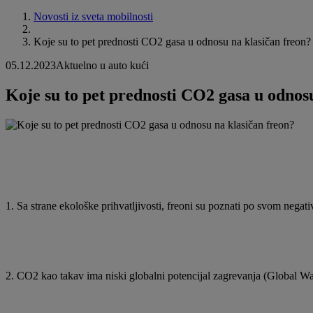
Novosti iz sveta mobilnosti
Koje su to pet prednosti CO2 gasa u odnosu na klasičan freon?
05.12.2023
Aktuelno u auto kući
Koje su to pet prednosti CO2 gasa u odnos
1. Sa strane ekološke prihvatljivosti, freoni su poznati po svom neg
2. CO2 kao takav ima niski globalni potencijal zagrevanja (Global W