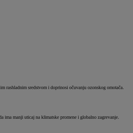
odnim rashladnim sredstvom i doprinosi očuvanju ozonskog omotača.
a ima manji uticaj na klimatske promene i globalno zagrevanje.