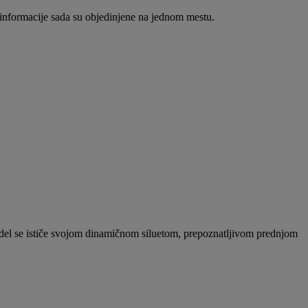
informacije sada su objedinjene na jednom mestu.
del se ističe svojom dinamičnom siluetom, prepoznatljivom prednjom