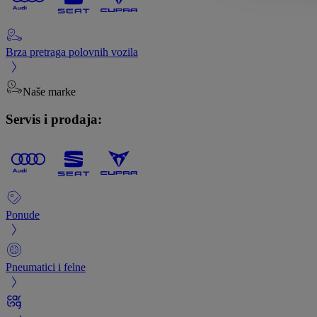
Brza pretraga polovnih vozila
Naše marke
Servis i prodaja:
Ponude
Pneumatici i felne