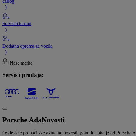
carlog
Servisni termin
Dodatna oprema za vozila
Naše marke
Servis i prodaja:
Porsche Ada
Novosti
Ovde ćete pronaći sve aktuelne novosti, ponude i akcije od Porsche A