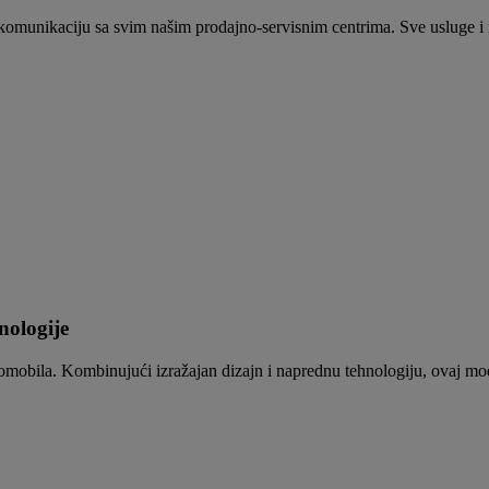
komunikaciju sa svim našim prodajno-servisnim centrima. Sve usluge i 
nologije
omobila. Kombinujući izražajan dizajn i naprednu tehnologiju, ovaj mo