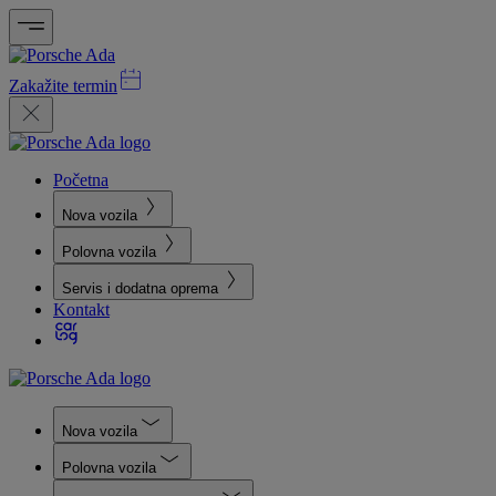
Zakažite termin
Početna
Nova vozila
Polovna vozila
Servis i dodatna oprema
Kontakt
Nova vozila
Polovna vozila