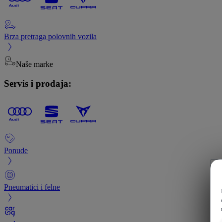
Brza pretraga polovnih vozila
Naše marke
Servis i prodaja:
Ponude
Pneumatici i felne